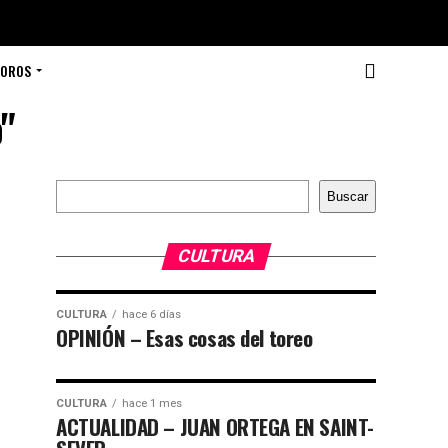
TOROS
"
Buscar
Buscar
CULTURA
CULTURA
hace 6 días
OPINIÓN – Esas cosas del toreo
CULTURA
hace 1 mes
ACTUALIDAD – JUAN ORTEGA EN SAINT-