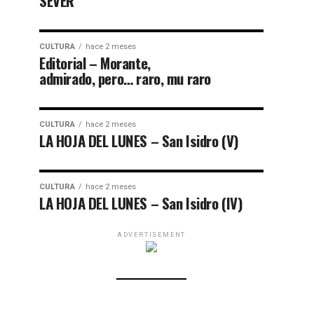
SEVER
CULTURA
hace 2 meses
Editorial – Morante,
admirado, pero… raro, mu raro
CULTURA
hace 2 meses
LA HOJA DEL LUNES – San Isidro (V)
CULTURA
hace 2 meses
LA HOJA DEL LUNES – San Isidro (IV)
ADVERTISEMENT