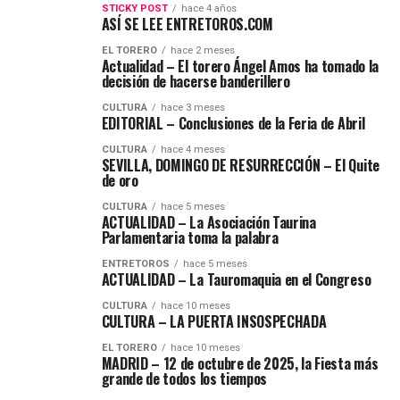
STICKY POST
hace 4 años
ASÍ SE LEE ENTRETOROS.COM
EL TORERO
hace 2 meses
Actualidad – El torero Ángel Amos ha tomado la
decisión de hacerse banderillero
CULTURA
hace 3 meses
EDITORIAL – Conclusiones de la Feria de Abril
CULTURA
hace 4 meses
SEVILLA, DOMINGO DE RESURRECCIÓN – El Quite
de oro
CULTURA
hace 5 meses
ACTUALIDAD – La Asociación Taurina
Parlamentaria toma la palabra
ENTRETOROS
hace 5 meses
ACTUALIDAD – La Tauromaquia en el Congreso
CULTURA
hace 10 meses
CULTURA – LA PUERTA INSOSPECHADA
EL TORERO
hace 10 meses
MADRID – 12 de octubre de 2025, la Fiesta más
grande de todos los tiempos