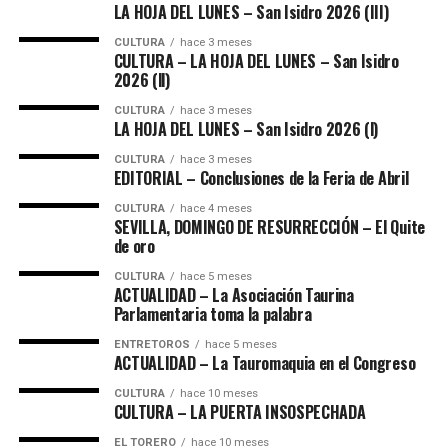
LA HOJA DEL LUNES – San Isidro 2026 (III)
CULTURA
hace 3 meses
CULTURA – LA HOJA DEL LUNES – San Isidro
2026 (ll)
CULTURA
hace 3 meses
LA HOJA DEL LUNES – San Isidro 2026 (l)
CULTURA
hace 3 meses
EDITORIAL – Conclusiones de la Feria de Abril
CULTURA
hace 4 meses
SEVILLA, DOMINGO DE RESURRECCIÓN – El Quite
de oro
CULTURA
hace 5 meses
ACTUALIDAD – La Asociación Taurina
Parlamentaria toma la palabra
ENTRETOROS
hace 5 meses
ACTUALIDAD – La Tauromaquia en el Congreso
CULTURA
hace 10 meses
CULTURA – LA PUERTA INSOSPECHADA
EL TORERO
hace 10 meses