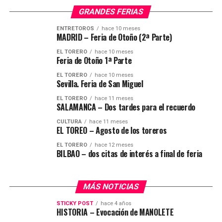
GRANDES FERIAS
ENTRETOROS
hace 10 meses
MADRID – Feria de Otoño (2ª Parte)
EL TORERO
hace 10 meses
Feria de Otoño 1ª Parte
EL TORERO
hace 10 meses
Sevilla. Feria de San Miguel
EL TORERO
hace 11 meses
SALAMANCA – Dos tardes para el recuerdo
CULTURA
hace 11 meses
EL TOREO – Agosto de los toreros
EL TORERO
hace 12 meses
BILBAO – dos citas de interés a final de feria
MÁS NOTICIAS
STICKY POST
hace 4 años
HISTORIA – ​Evocación de MANOLETE