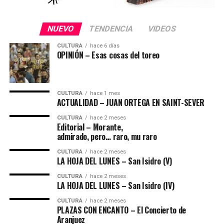
NUEVO
TENDENCIA
VIDEOS
CULTURA
hace 6 días
OPINIÓN – Esas cosas del toreo
CULTURA
hace 1 mes
ACTUALIDAD – JUAN ORTEGA EN SAINT-SEVER
CULTURA
hace 2 meses
Editorial – Morante,
admirado, pero… raro, mu raro
CULTURA
hace 2 meses
LA HOJA DEL LUNES – San Isidro (V)
CULTURA
hace 2 meses
LA HOJA DEL LUNES – San Isidro (IV)
CULTURA
hace 2 meses
PLAZAS CON ENCANTO – El Concierto de
Aranjuez