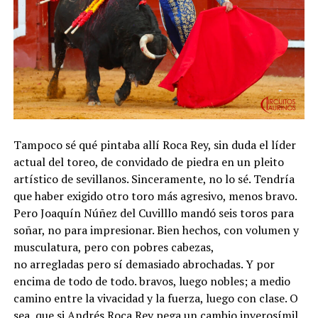
Tampoco sé qué pintaba allí Roca Rey, sin duda el líder
actual del toreo, de convidado de piedra en un pleito
artístico de sevillanos. Sinceramente, no lo sé. Tendría
que haber exigido otro toro más agresivo, menos bravo.
Pero Joaquín Núñez del Cuvilllo mandó seis toros para
soñar, no para impresionar. Bien hechos, con volumen y
musculatura, pero con pobres cabezas,
no arregladas pero sí demasiado abrochadas. Y por
encima de todo de todo. bravos, luego nobles; a medio
camino entre la vivacidad y la fuerza, luego con clase. O
sea, que si Andrés Roca Rey pega un cambio inverosímil