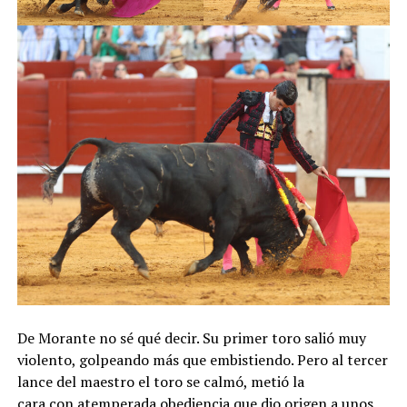
De Morante no sé qué decir. Su primer toro salió muy
violento, golpeando más que embistiendo. Pero al tercer
lance del maestro el toro se calmó, metió la
cara con atemperada obediencia que dio origen a unos