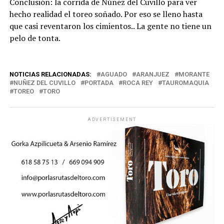
Conclusión: la corrida de Núñez del Cuvillo para ver
hecho realidad el toreo soñado. Por eso se lleno hasta
que casi reventaron los cimientos.. La gente no tiene un
pelo de tonta.
NOTICIAS RELACIONADAS:
AGUADO
ARANJUEZ
MORANTE
NUÑEZ DEL CUVILLO
PORTADA
ROCA REY
TAUROMAQUIA
TOREO
TORO
ADVERTISEMENT