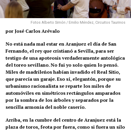
Fotos Alberto Simón / Emilio Méndez, Circuitos Taurinos
por José Carlos Arévalo
No está nada mal estar en Aranjuez el día de San
Fernando, el rey que cristianó a Sevilla, para ser
testigo de una apoteosis verdaderamente antológica
del toreo sevillano. No fui yo solo quien lo pensó.
Miles de madrileños habían invadido el Real Sitio,
que parecía un garaje. Eso sí, elegantón, porque su
urbanismo racionalista se reparte los miles de
automóviles en simétricos rectángulos amparados
por la sombra de los árboles y separados por la
sencilla armonía del noble caserío.
Arriba, en la cumbre del centro de Aranjuez está la
plaza de toros, feota por fuera, como si fuera un silo