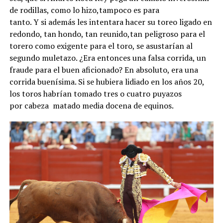
de rodillas, como lo hizo,tampoco es para
tanto. Y si además les intentara hacer su toreo ligado en
redondo, tan hondo, tan reunido,tan peligroso para el
torero como exigente para el toro, se asustarían al
segundo muletazo. ¿Era entonces una falsa corrida, un
fraude para el buen aficionado? En absoluto, era una
corrida buenísima. Si se hubiera lidiado en los años 20,
los toros habrían tomado tres o cuatro puyazos
por cabeza matado media docena de equinos.