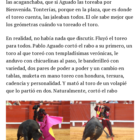
las acaganchaba, que si Aguado las toreaba por
Bienvenida. Tonterías, porque en la plaza, que es donde
el toreo cuenta, las jaleaban todos. El ole sabe mejor que
los geómetras cuándo va toreado el toro.
En realidad, no había nada que discutir. Fluyó el toreo
para todos. Pablo Aguado cortó el rabo a su primero, un
toro al que toreó con templadísimas verónicas, le
anduvo con chicuelinas al paso, le banderilleó con
variedad, dos pares de poder a poder y un cambio en
tablas, muketa en mano toreo con hondura, tersura,
cadencia y personalidad. Y mató al toro de un volapié
que lo partió en dos. Naturalmente, cortó el rabo