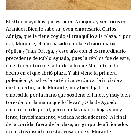
El 30 de mayo hay que estar en Aranjuez y ver toros en
Aranjuez. Bien lo sabe su joven empresario, Carlos
Zúñiga, que le tiene cogido al tranquillo a la plaza. Y por
eso, Morante, el año pasado con la extraordinaria
réplica y Juan Ortega, y este año con el extraordinario
precedente de Pablo Aguado, pues la réplica fue de este,
en el tercer toro de la tarde, a lo que Morante había
hecho en el que abrió plaza. Y ahí viene la primera
polémica: ¿Cuál es la auténtica verónica, la iniciada a
media pecho, la de Morante, muy bien fijada la
embestida por la mano que sostiene el lance, y muy bien
toreada por la mano que lo lleva? ¿O la de Aguado,
embarcada de perfil, pero con las manos bajas y muy
lenta, lentísimamente, vaciada hacia adentro? Al final
de la corrida, fuera de la plaza, un grupo de aficionados
exquisitos discutían estas cosas, que si Morante