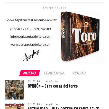
ADVERTISEMENT
NUEVO
TENDENCIA
VIDEOS
CULTURA
hace 6 días
OPINIÓN – Esas cosas del toreo
CULTURA
hace 1 mes
ACTUALIDAD – JUAN ORTEGA EN SAINT-SEVER