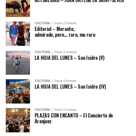
CULTURA
hace 2 meses
Editorial – Morante,
admirado, pero… raro, mu raro
CULTURA
hace 2 meses
LA HOJA DEL LUNES – San Isidro (V)
CULTURA
hace 2 meses
LA HOJA DEL LUNES – San Isidro (IV)
CULTURA
hace 2 meses
PLAZAS CON ENCANTO – El Concierto de
Aranjuez