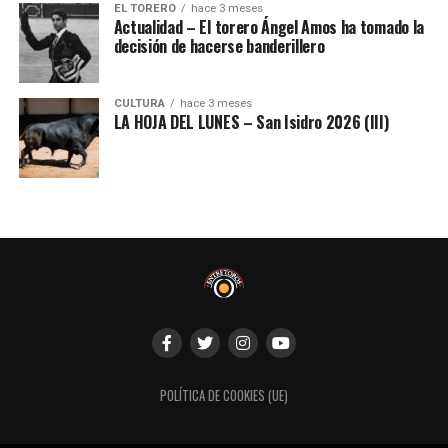
EL TORERO
hace 3 meses
Actualidad – El torero Ángel Amos ha tomado la
decisión de hacerse banderillero
CULTURA
hace 3 meses
LA HOJA DEL LUNES – San Isidro 2026 (III)
POLÍTICA DE COOKIES (UE)