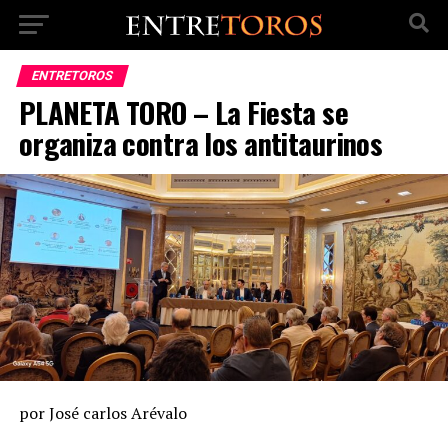
ENTRETOROS
PLANETA TORO – La Fiesta se
organiza contra los antitaurinos
por José carlos Arévalo