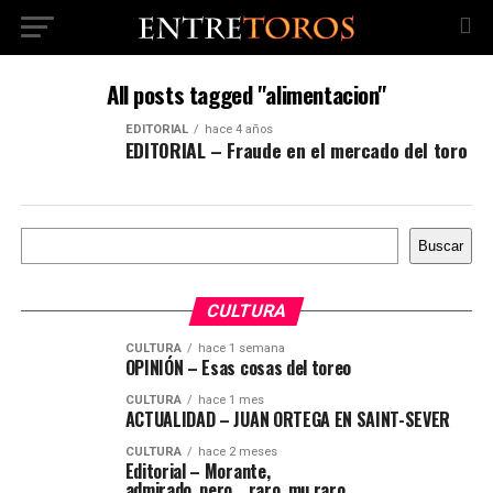
All posts tagged "alimentacion"
EDITORIAL
hace 4 años
EDITORIAL – Fraude en el mercado del toro
Buscar
Buscar
CULTURA
CULTURA
hace 1 semana
OPINIÓN – Esas cosas del toreo
CULTURA
hace 1 mes
ACTUALIDAD – JUAN ORTEGA EN SAINT-SEVER
CULTURA
hace 2 meses
Editorial – Morante,
admirado, pero… raro, mu raro