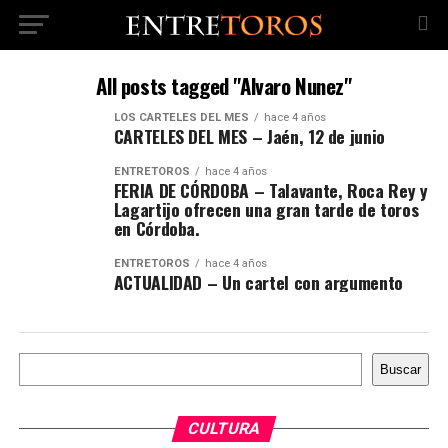
All posts tagged "Alvaro Nunez"
LOS CARTELES DEL MES
hace 4 años
CARTELES DEL MES – Jaén, 12 de junio
ENTRETOROS
hace 4 años
FERIA DE CÓRDOBA – Talavante, Roca Rey y
Lagartijo ofrecen una gran tarde de toros
en Córdoba.
ENTRETOROS
hace 4 años
ACTUALIDAD – Un cartel con argumento
Buscar
Buscar
CULTURA