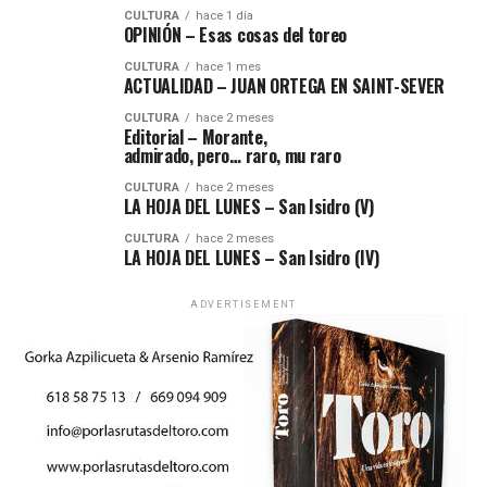
CULTURA
hace 1 día
OPINIÓN – Esas cosas del toreo
CULTURA
hace 1 mes
ACTUALIDAD – JUAN ORTEGA EN SAINT-SEVER
CULTURA
hace 2 meses
Editorial – Morante,
admirado, pero… raro, mu raro
CULTURA
hace 2 meses
LA HOJA DEL LUNES – San Isidro (V)
CULTURA
hace 2 meses
LA HOJA DEL LUNES – San Isidro (IV)
ADVERTISEMENT