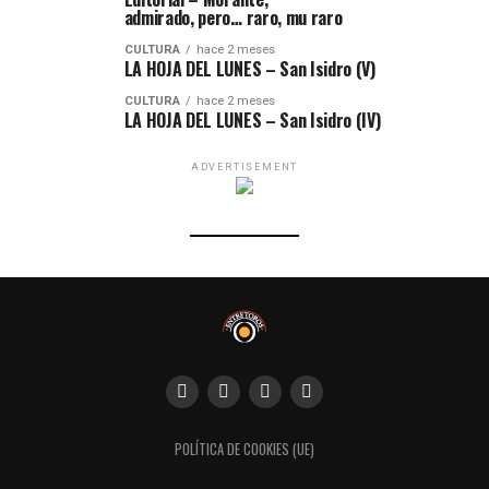
admirado, pero… raro, mu raro
CULTURA
hace 2 meses
LA HOJA DEL LUNES – San Isidro (V)
CULTURA
hace 2 meses
LA HOJA DEL LUNES – San Isidro (IV)
ADVERTISEMENT
POLÍTICA DE COOKIES (UE)