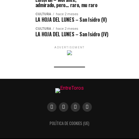
admirado, pero… raro, mu raro
CULTURA
hace 2 meses
LA HOJA DEL LUNES – San Isidro (V)
CULTURA
hace 2 meses
LA HOJA DEL LUNES – San Isidro (IV)
ADVERTISEMENT
POLÍTICA DE COOKIES (UE)