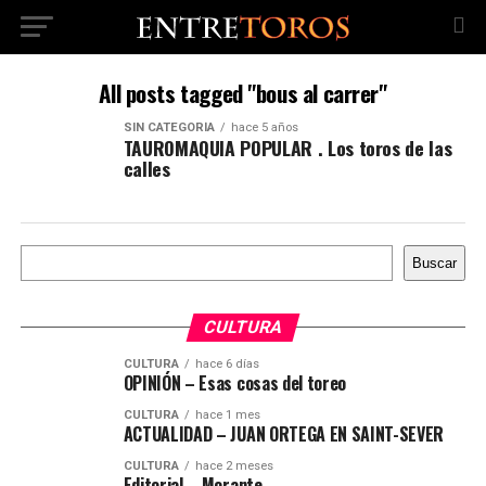
All posts tagged "bous al carrer"
SIN CATEGORÍA
hace 5 años
TAUROMAQUIA POPULAR . Los toros de las
calles
Buscar
Buscar
CULTURA
CULTURA
hace 6 días
OPINIÓN – Esas cosas del toreo
CULTURA
hace 1 mes
ACTUALIDAD – JUAN ORTEGA EN SAINT-SEVER
CULTURA
hace 2 meses
Editorial – Morante,