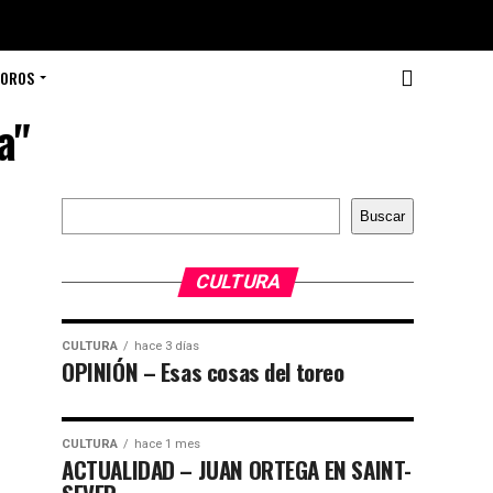
TOROS
a"
Buscar
Buscar
CULTURA
CULTURA
hace 3 días
OPINIÓN – Esas cosas del toreo
CULTURA
hace 1 mes
ACTUALIDAD – JUAN ORTEGA EN SAINT-