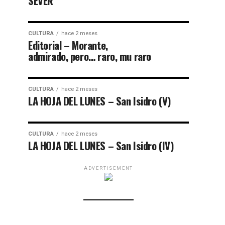
SEVER
CULTURA
hace 2 meses
Editorial – Morante,
admirado, pero… raro, mu raro
CULTURA
hace 2 meses
LA HOJA DEL LUNES – San Isidro (V)
CULTURA
hace 2 meses
LA HOJA DEL LUNES – San Isidro (IV)
ADVERTISEMENT