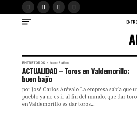
ENTR
A
ENTRETOROS
hace 3 años
ACTUALIDAD – Toros en Valdemorillo:
buen bajío
por José Carlos Arévalo La empresa sabía que u
pueblo ya no es ir al fin del mundo, que dar tor
en Valdemorillo es dar toros...