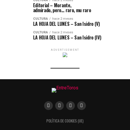
CULTURA
hace 2 meses
Editorial – Morante,
admirado, pero… raro, mu raro
CULTURA
hace 2 meses
LA HOJA DEL LUNES – San Isidro (V)
CULTURA
hace 2 meses
LA HOJA DEL LUNES – San Isidro (IV)
ADVERTISEMENT
POLÍTICA DE COOKIES (UE)