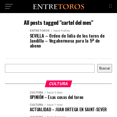
All posts tagged "cartel del mes"
ENTRETOROS
hace 4 años
SEVILLA – Orden de lidia de los toros de
Jandilla – Vegahermosa para la 5ª de
abono
Buscar
Buscar
CULTURA
CULTURA
hace 5 días
OPINIÓN – Esas cosas del toreo
CULTURA
hace 1 mes
ACTUALIDAD – JUAN ORTEGA EN SAINT-SEVER