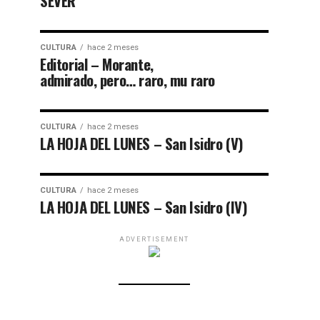
SEVER
CULTURA
hace 2 meses
Editorial – Morante,
admirado, pero… raro, mu raro
CULTURA
hace 2 meses
LA HOJA DEL LUNES – San Isidro (V)
CULTURA
hace 2 meses
LA HOJA DEL LUNES – San Isidro (IV)
ADVERTISEMENT