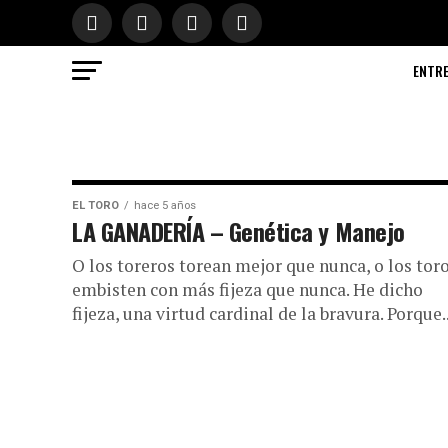
ENTR
EL TORO
hace 5 años
LA GANADERÍA – Genética y Manejo
O los toreros torean mejor que nunca, o los tor
embisten con más fijeza que nunca. He dicho
fijeza, una virtud cardinal de la bravura. Porque..