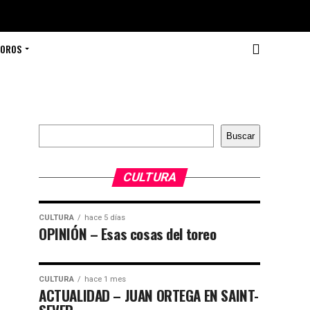
TOROS
Buscar
Buscar
CULTURA
CULTURA
hace 5 días
OPINIÓN – Esas cosas del toreo
CULTURA
hace 1 mes
ACTUALIDAD – JUAN ORTEGA EN SAINT-