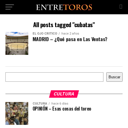
All posts tagged "cubatas"
EL OJO CRÍTICO
hace 2 años
MADRID – ¿Qué pasa en Las Ventas?
Buscar
Buscar
CULTURA
CULTURA
hace 6 días
OPINIÓN – Esas cosas del toreo