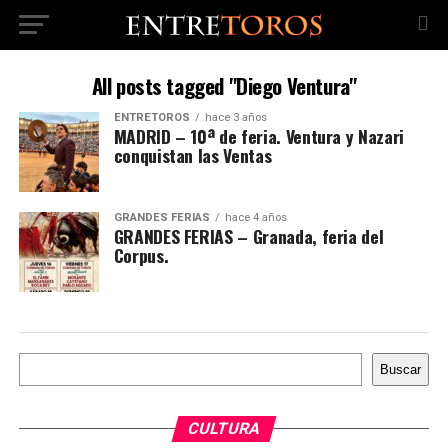
All posts tagged "Diego Ventura"
ENTRETOROS
hace 3 años
MADRID – 10ª de feria. Ventura y Nazari
conquistan las Ventas
GRANDES FERIAS
hace 4 años
GRANDES FERIAS – Granada, feria del
Corpus.
Buscar
Buscar
CULTURA