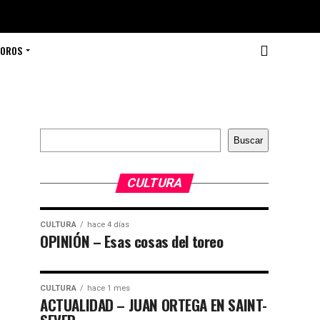
TOROS
Buscar
Buscar
CULTURA
CULTURA
hace 4 días
OPINIÓN – Esas cosas del toreo
CULTURA
hace 1 mes
ACTUALIDAD – JUAN ORTEGA EN SAINT-