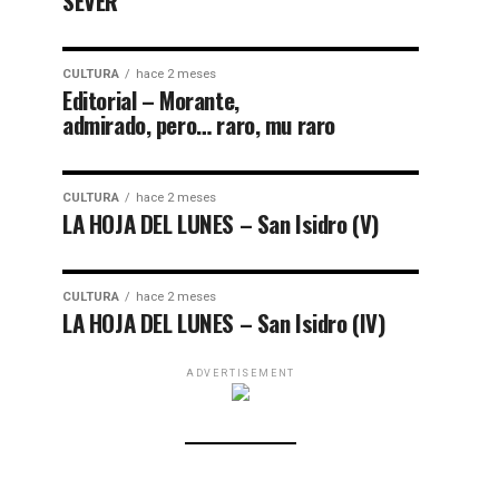
SEVER
CULTURA
hace 2 meses
Editorial – Morante,
admirado, pero… raro, mu raro
CULTURA
hace 2 meses
LA HOJA DEL LUNES – San Isidro (V)
CULTURA
hace 2 meses
LA HOJA DEL LUNES – San Isidro (IV)
ADVERTISEMENT