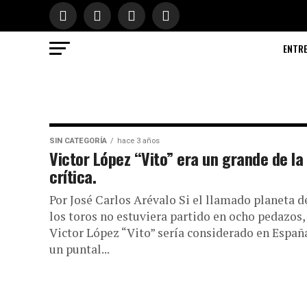
ENTR
SIN CATEGORÍA
hace 3 años
Victor López “Vito” era un grande de la
crítica.
Por José Carlos Arévalo Si el llamado planeta d
los toros no estuviera partido en ocho pedazos,
Victor López “Vito” sería considerado en Españ
un puntal...