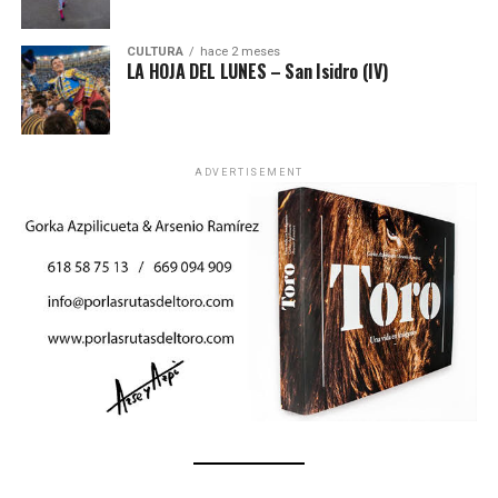
CULTURA
hace 2 meses
LA HOJA DEL LUNES – San Isidro (IV)
ADVERTISEMENT