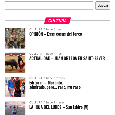
Buscar
Buscar
CULTURA
CULTURA
hace 5 días
OPINIÓN – Esas cosas del toreo
CULTURA
hace 1 mes
ACTUALIDAD – JUAN ORTEGA EN SAINT-SEVER
CULTURA
hace 2 meses
Editorial – Morante,
admirado, pero… raro, mu raro
CULTURA
hace 2 meses
LA HOJA DEL LUNES – San Isidro (V)