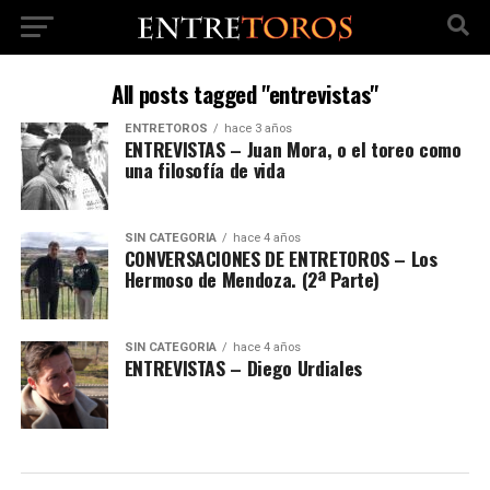
All posts tagged "entrevistas"
ENTRETOROS
hace 3 años
ENTREVISTAS – Juan Mora, o el toreo como
una filosofía de vida
SIN CATEGORÍA
hace 4 años
CONVERSACIONES DE ENTRETOROS – Los
Hermoso de Mendoza. (2ª Parte)
SIN CATEGORÍA
hace 4 años
ENTREVISTAS – Diego Urdiales