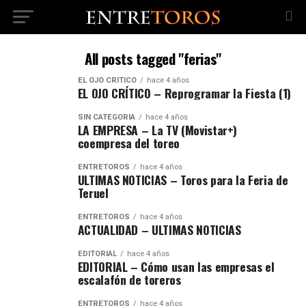
All posts tagged "ferias"
EL OJO CRÍTICO
hace 4 años
EL OJO CRÍTICO – Reprogramar la Fiesta (1)
SIN CATEGORÍA
hace 4 años
LA EMPRESA – La TV (Movistar+)
coempresa del toreo
ENTRETOROS
hace 4 años
ULTIMAS NOTICIAS – Toros para la Feria de
Teruel
ENTRETOROS
hace 4 años
ACTUALIDAD – ULTIMAS NOTICIAS
EDITORIAL
hace 4 años
EDITORIAL – Cómo usan las empresas el
escalafón de toreros
ENTRETOROS
hace 4 años