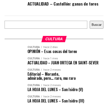
ACTUALIDAD – Castellón: ganas de toros
Buscar
Buscar
CULTURA
CULTURA
hace 2 días
OPINIÓN – Esas cosas del toreo
CULTURA
hace 1 mes
ACTUALIDAD – JUAN ORTEGA EN SAINT-SEVER
CULTURA
hace 2 meses
Editorial – Morante,
admirado, pero… raro, mu raro
CULTURA
hace 2 meses
LA HOJA DEL LUNES – San Isidro (V)
CULTURA
hace 2 meses
LA HOJA DEL LUNES – San Isidro (IV)