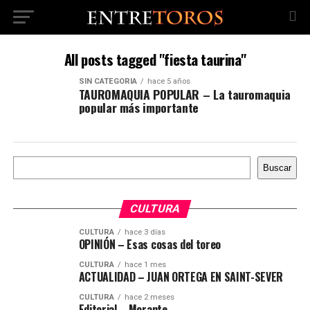
All posts tagged "fiesta taurina"
SIN CATEGORÍA
hace 5 años
TAUROMAQUIA POPULAR – La tauromaquia
popular más importante
Buscar
Buscar
CULTURA
CULTURA
hace 3 días
OPINIÓN – Esas cosas del toreo
CULTURA
hace 1 mes
ACTUALIDAD – JUAN ORTEGA EN SAINT-SEVER
CULTURA
hace 2 meses
Editorial – Morante,