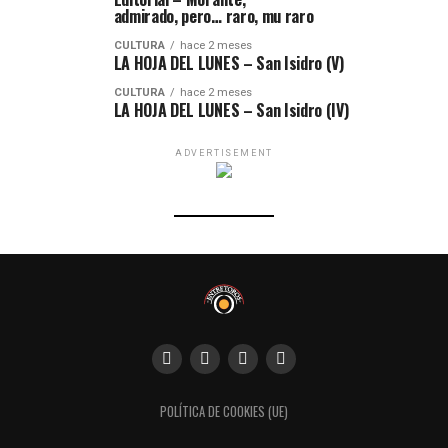
admirado, pero… raro, mu raro
CULTURA
hace 2 meses
LA HOJA DEL LUNES – San Isidro (V)
CULTURA
hace 2 meses
LA HOJA DEL LUNES – San Isidro (IV)
ADVERTISEMENT
POLÍTICA DE COOKIES (UE)