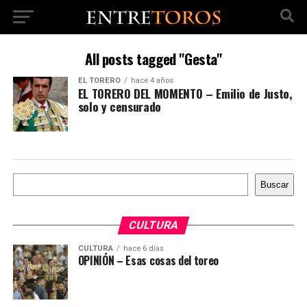
All posts tagged "Gesta"
EL TORERO
hace 4 años
EL TORERO DEL MOMENTO – Emilio de Justo,
solo y censurado
Buscar
Buscar
CULTURA
CULTURA
hace 6 días
OPINIÓN – Esas cosas del toreo