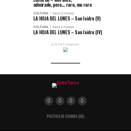
admirado, pero… raro, mu raro
CULTURA
hace 2 meses
LA HOJA DEL LUNES – San Isidro (V)
CULTURA
hace 2 meses
LA HOJA DEL LUNES – San Isidro (IV)
ADVERTISEMENT
POLÍTICA DE COOKIES (UE)