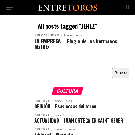
All posts tagged "JEREZ"
SIN CATEGORÍA
hace 4 años
LA EMPRESA – Elogio de los hermanos
Matilla
Buscar
Buscar
CULTURA
CULTURA
hace 6 días
OPINIÓN – Esas cosas del toreo
CULTURA
hace 1 mes
ACTUALIDAD – JUAN ORTEGA EN SAINT-SEVER
CULTURA
hace 2 meses
Editorial – Morante,