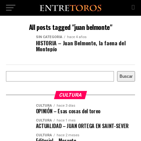
All posts tagged "juan belmonte"
SIN CATEGORÍA
hace 4 años
HISTORIA – Juan Belmonte, la faena del
Montepío
Buscar
Buscar
CULTURA
CULTURA
hace 3 días
OPINIÓN – Esas cosas del toreo
CULTURA
hace 1 mes
ACTUALIDAD – JUAN ORTEGA EN SAINT-SEVER
CULTURA
hace 2 meses
Editorial – Morante,