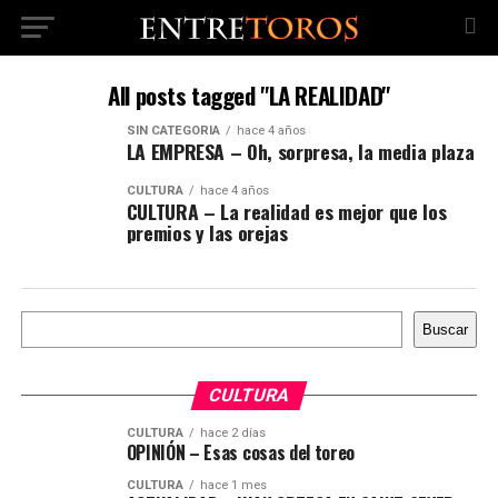
All posts tagged "LA REALIDAD"
SIN CATEGORÍA
hace 4 años
LA EMPRESA – Oh, sorpresa, la media plaza
CULTURA
hace 4 años
CULTURA – La realidad es mejor que los
premios y las orejas
Buscar
Buscar
CULTURA
CULTURA
hace 2 días
OPINIÓN – Esas cosas del toreo
CULTURA
hace 1 mes