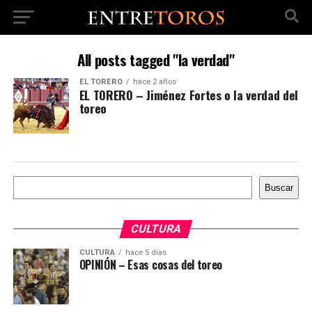
All posts tagged "la verdad"
EL TORERO
hace 2 años
EL TORERO – Jiménez Fortes o la verdad del
toreo
Buscar
Buscar
CULTURA
CULTURA
hace 5 días
OPINIÓN – Esas cosas del toreo