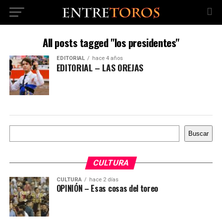
All posts tagged "los presidentes"
EDITORIAL
hace 4 años
EDITORIAL – LAS OREJAS
Buscar
Buscar
CULTURA
CULTURA
hace 2 días
OPINIÓN – Esas cosas del toreo