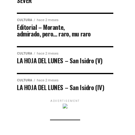
SEVER
CULTURA
hace 2 meses
Editorial – Morante,
admirado, pero… raro, mu raro
CULTURA
hace 2 meses
LA HOJA DEL LUNES – San Isidro (V)
CULTURA
hace 2 meses
LA HOJA DEL LUNES – San Isidro (IV)
ADVERTISEMENT