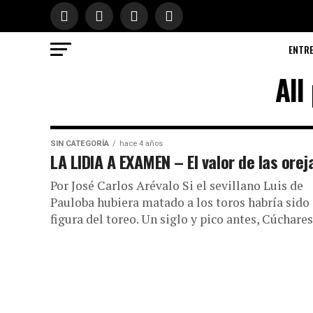
ENTR
All
SIN CATEGORÍA
hace 4 años
LA LIDIA A EXAMEN – El valor de las orej
Por José Carlos Arévalo Si el sevillano Luis de
Pauloba hubiera matado a los toros habría sido
figura del toreo. Un siglo y pico antes, Cúchares,