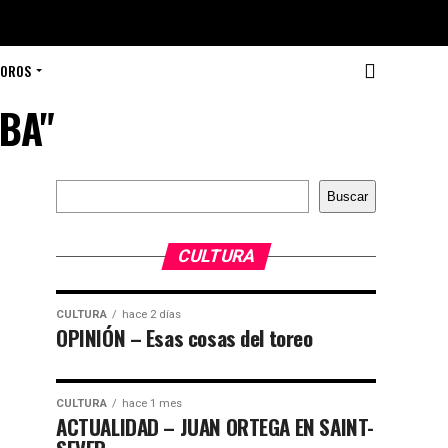
TOROS
OBA"
Buscar
Buscar
CULTURA
CULTURA
hace 2 días
OPINIÓN – Esas cosas del toreo
CULTURA
hace 1 mes
ACTUALIDAD – JUAN ORTEGA EN SAINT-