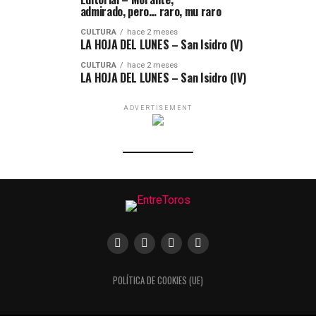
admirado, pero… raro, mu raro
CULTURA
hace 2 meses
LA HOJA DEL LUNES – San Isidro (V)
CULTURA
hace 2 meses
LA HOJA DEL LUNES – San Isidro (IV)
ADVERTISEMENT
POLÍTICA DE COOKIES (UE)