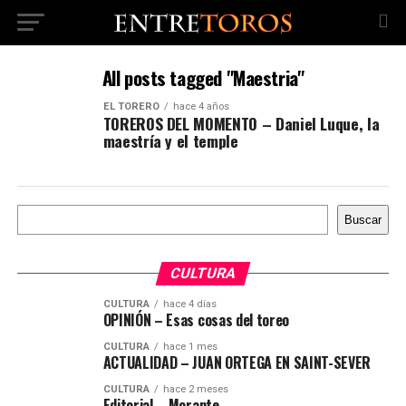
All posts tagged "Maestria"
EL TORERO
hace 4 años
TOREROS DEL MOMENTO – Daniel Luque, la
maestría y el temple
Buscar
Buscar
CULTURA
CULTURA
hace 4 días
OPINIÓN – Esas cosas del toreo
CULTURA
hace 1 mes
ACTUALIDAD – JUAN ORTEGA EN SAINT-SEVER
CULTURA
hace 2 meses
Editorial – Morante,