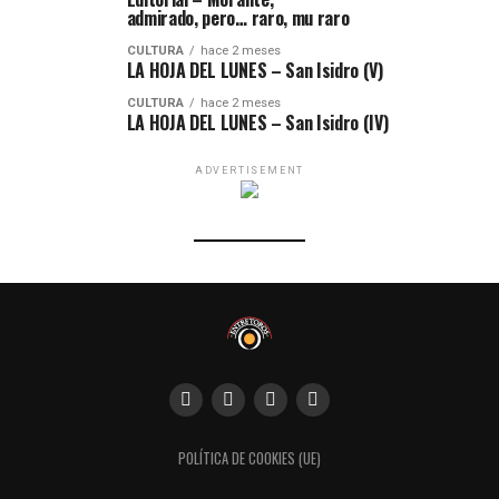
admirado, pero… raro, mu raro
CULTURA
hace 2 meses
LA HOJA DEL LUNES – San Isidro (V)
CULTURA
hace 2 meses
LA HOJA DEL LUNES – San Isidro (IV)
ADVERTISEMENT
POLÍTICA DE COOKIES (UE)