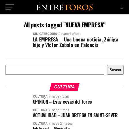
All posts tagged "NUEVA EMPRESA"
SIN CATEGORÍA
hace 4 años
LA EMPRESA – Una buena noticia, Zúñiga
hijo y Víctor Zabala en Palencia
Buscar
Buscar
CULTURA
CULTURA
hace 4 días
OPINIÓN – Esas cosas del toreo
CULTURA
hace 1 mes
ACTUALIDAD – JUAN ORTEGA EN SAINT-SEVER
CULTURA
hace 2 meses
Editorial – Morante,