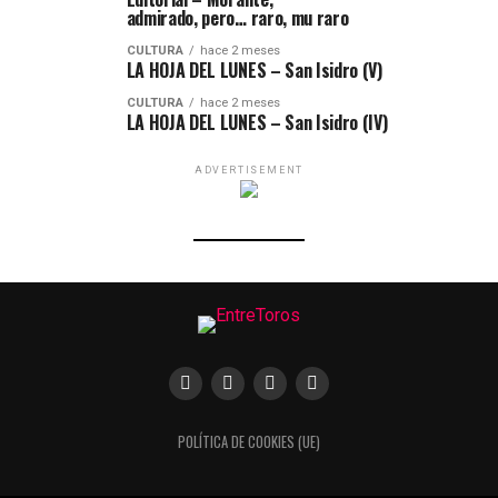
admirado, pero… raro, mu raro
CULTURA
hace 2 meses
LA HOJA DEL LUNES – San Isidro (V)
CULTURA
hace 2 meses
LA HOJA DEL LUNES – San Isidro (IV)
ADVERTISEMENT
POLÍTICA DE COOKIES (UE)