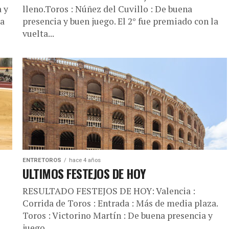
a y
lleno.Toros : Núñez del Cuvillo : De buena
ja
presencia y buen juego. El 2° fue premiado con la
vuelta...
ENTRETOROS
hace 4 años
ULTIMOS FESTEJOS DE HOY
RESULTADO FESTEJOS DE HOY: Valencia :
Corrida de Toros : Entrada : Más de media plaza.
Toros : Victorino Martín : De buena presencia y
juego...