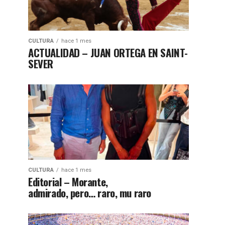
CULTURA
hace 1 mes
ACTUALIDAD – JUAN ORTEGA EN SAINT-
SEVER
CULTURA
hace 1 mes
Editorial – Morante,
admirado, pero… raro, mu raro