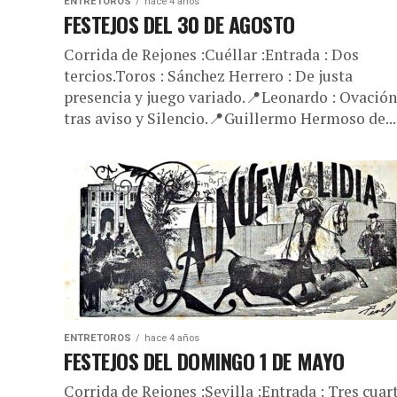
ENTRETOROS
hace 4 años
FESTEJOS DEL 30 DE AGOSTO
Corrida de Rejones :Cuéllar :Entrada : Dos
tercios.Toros : Sánchez Herrero : De justa
presencia y juego variado.📍Leonardo : Ovación
tras aviso y Silencio.📍Guillermo Hermoso de...
ENTRETOROS
hace 4 años
FESTEJOS DEL DOMINGO 1 DE MAYO
Corrida de Rejones :Sevilla :Entrada : Tres cuar