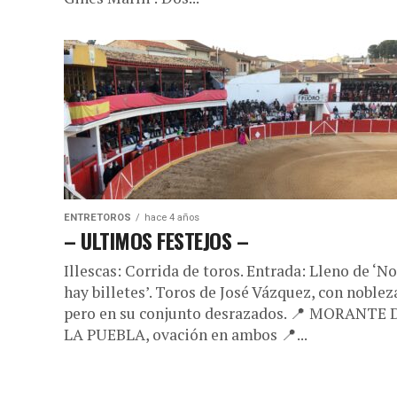
ENTRETOROS
hace 4 años
– ULTIMOS FESTEJOS –
Illescas: Corrida de toros. Entrada: Lleno de ‘No
hay billetes’. Toros de José Vázquez, con noblez
pero en su conjunto desrazados. 📍 MORANTE 
LA PUEBLA, ovación en ambos 📍...