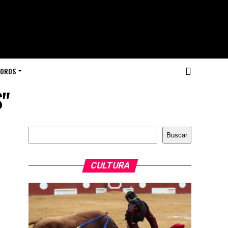
TOROS
S"
Buscar
Buscar
CULTURA