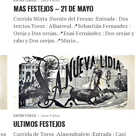
ENTRETOROS
hace 4 años
MAS FESTEJOS – 21 DE MAYO
Corrida Mixta :Fuente del Fresno :Entrada : Dos
tercios.Toros : Albarreal.📍Sebastián Fernandez :
Oreja y Dos orejas.📍Esaú Fernández : Dos orejas y
rabo y Dos orejas.📍Mario...
ENTRETOROS
hace 4 años
ULTIMOS FESTEJOS
tos
Corrida de Toros :Almendralejo :Entrada : Casi