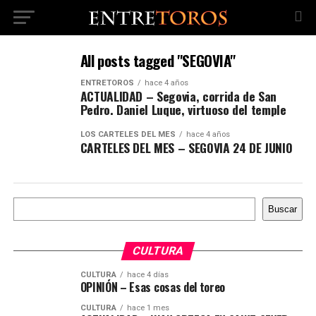
All posts tagged "SEGOVIA"
ENTRETOROS
hace 4 años
ACTUALIDAD – Segovia, corrida de San
Pedro. Daniel Luque, virtuoso del temple
LOS CARTELES DEL MES
hace 4 años
CARTELES DEL MES – SEGOVIA 24 DE JUNIO
Buscar
Buscar
CULTURA
CULTURA
hace 4 días
OPINIÓN – Esas cosas del toreo
CULTURA
hace 1 mes