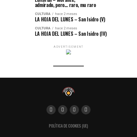
admirado, pero… raro, mu raro
CULTURA
hace 2 meses
LA HOJA DEL LUNES – San Isidro (V)
CULTURA
hace 2 meses
LA HOJA DEL LUNES – San Isidro (IV)
ADVERTISEMENT
POLÍTICA DE COOKIES (UE)