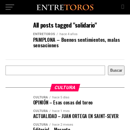
All posts tagged "solidario"
ENTRETOROS
hace 4 años
PAMPLONA – Buenos sentimientos, malas
sensaciones
Buscar
Buscar
CULTURA
CULTURA
hace 5 días
OPINIÓN – Esas cosas del toreo
CULTURA
hace 1 mes
ACTUALIDAD – JUAN ORTEGA EN SAINT-SEVER
CULTURA
hace 2 meses
Editorial – Morante,