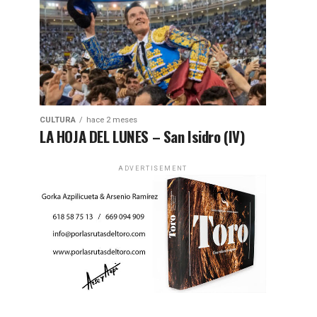
CULTURA
hace 2 meses
LA HOJA DEL LUNES – San Isidro (IV)
ADVERTISEMENT