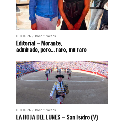
CULTURA
hace 2 meses
Editorial – Morante,
admirado, pero… raro, mu raro
CULTURA
hace 2 meses
LA HOJA DEL LUNES – San Isidro (V)