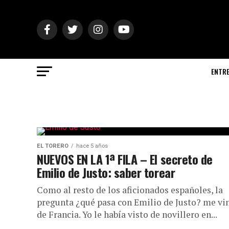
ENTR
EL TORERO
hace 5 años
NUEVOS EN LA 1ª FILA – El secreto de
Emilio de Justo: saber torear
Como al resto de los aficionados españoles, la
pregunta ¿qué pasa con Emilio de Justo? me vi
de Francia. Yo le había visto de novillero en...