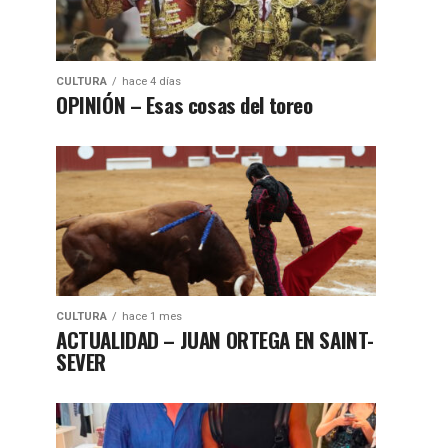
CULTURA
hace 4 días
OPINIÓN – Esas cosas del toreo
CULTURA
hace 1 mes
ACTUALIDAD – JUAN ORTEGA EN SAINT-
SEVER