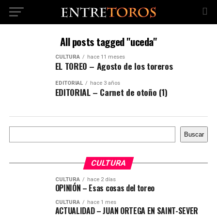
All posts tagged "uceda"
CULTURA
hace 11 meses
EL TOREO – Agosto de los toreros
EDITORIAL
hace 3 años
EDITORIAL – Carnet de otoño (1)
Buscar
Buscar
CULTURA
CULTURA
hace 2 días
OPINIÓN – Esas cosas del toreo
CULTURA
hace 1 mes
ACTUALIDAD – JUAN ORTEGA EN SAINT-SEVER