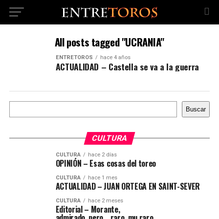
All posts tagged "UCRANIA"
ENTRETOROS
hace 4 años
ACTUALIDAD – Castella se va a la guerra
Buscar
Buscar
CULTURA
CULTURA
hace 2 días
OPINIÓN – Esas cosas del toreo
CULTURA
hace 1 mes
ACTUALIDAD – JUAN ORTEGA EN SAINT-SEVER
CULTURA
hace 2 meses
Editorial – Morante,
admirado, pero… raro, mu raro