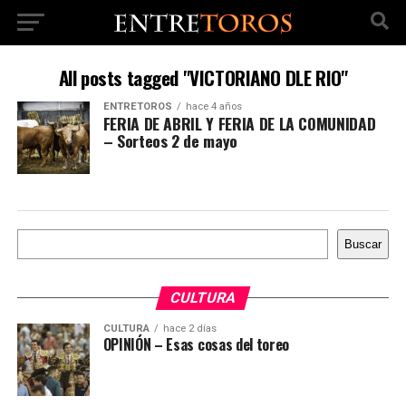
All posts tagged "VICTORIANO DLE RIO"
ENTRETOROS
hace 4 años
FERIA DE ABRIL Y FERIA DE LA COMUNIDAD
– Sorteos 2 de mayo
Buscar
Buscar
CULTURA
CULTURA
hace 2 días
OPINIÓN – Esas cosas del toreo