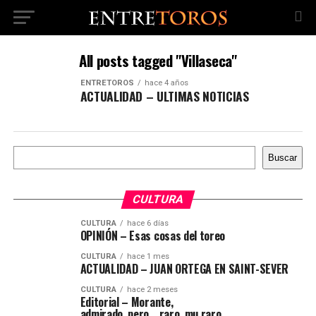
All posts tagged "Villaseca"
ENTRETOROS
hace 4 años
ACTUALIDAD – ULTIMAS NOTICIAS
Buscar
Buscar
CULTURA
CULTURA
hace 6 días
OPINIÓN – Esas cosas del toreo
CULTURA
hace 1 mes
ACTUALIDAD – JUAN ORTEGA EN SAINT-SEVER
CULTURA
hace 2 meses
Editorial – Morante,
admirado, pero… raro, mu raro