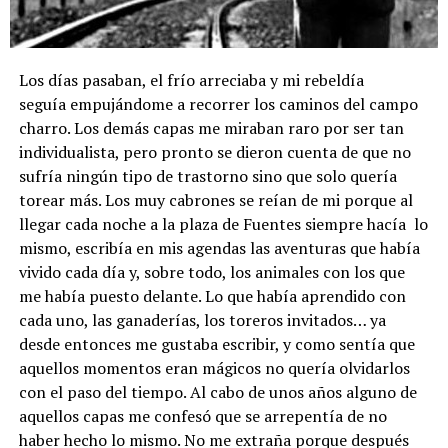
Los días pasaban, el frío arreciaba y mi rebeldía
seguía empujándome a recorrer los caminos del campo
charro. Los demás capas me miraban raro por ser tan
individualista, pero pronto se dieron cuenta de que no
sufría ningún tipo de trastorno sino que solo quería
torear más. Los muy cabrones se reían de mi porque al
llegar cada noche a la plaza de Fuentes siempre hacía lo
mismo, escribía en mis agendas las aventuras que había
vivido cada día y, sobre todo, los animales con los que
me había puesto delante. Lo que había aprendido con
cada uno, las ganaderías, los toreros invitados… ya
desde entonces me gustaba escribir, y como sentía que
aquellos momentos eran mágicos no quería olvidarlos
con el paso del tiempo. Al cabo de unos años alguno de
aquellos capas me confesó que se arrepentía de no
haber hecho lo mismo. No me extraña porque después