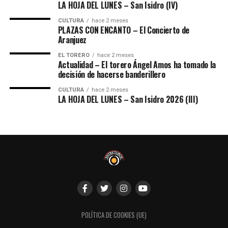
LA HOJA DEL LUNES – San Isidro (IV)
CULTURA
hace 2 meses
PLAZAS CON ENCANTO – El Concierto de
Aranjuez
EL TORERO
hace 2 meses
Actualidad – El torero Ángel Amos ha tomado la
decisión de hacerse banderillero
CULTURA
hace 2 meses
LA HOJA DEL LUNES – San Isidro 2026 (III)
POLÍTICA DE COOKIES (UE)