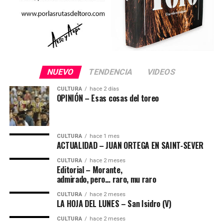
NUEVO
TENDENCIA
VIDEOS
CULTURA
hace 2 días
OPINIÓN – Esas cosas del toreo
CULTURA
hace 1 mes
ACTUALIDAD – JUAN ORTEGA EN SAINT-SEVER
CULTURA
hace 2 meses
Editorial – Morante,
admirado, pero… raro, mu raro
CULTURA
hace 2 meses
LA HOJA DEL LUNES – San Isidro (V)
CULTURA
hace 2 meses