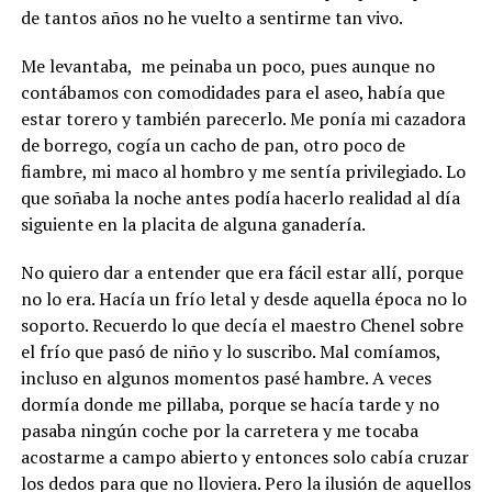
de tantos años no he vuelto a sentirme tan vivo.
Me levantaba, me peinaba un poco, pues aunque no
contábamos con comodidades para el aseo, había que
estar torero y también parecerlo. Me ponía mi cazadora
de borrego, cogía un cacho de pan, otro poco de
fiambre, mi maco al hombro y me sentía privilegiado. Lo
que soñaba la noche antes podía hacerlo realidad al día
siguiente en la placita de alguna ganadería.
No quiero dar a entender que era fácil estar allí, porque
no lo era. Hacía un frío letal y desde aquella época no lo
soporto. Recuerdo lo que decía el maestro Chenel sobre
el frío que pasó de niño y lo suscribo. Mal comíamos,
incluso en algunos momentos pasé hambre. A veces
dormía donde me pillaba, porque se hacía tarde y no
pasaba ningún coche por la carretera y me tocaba
acostarme a campo abierto y entonces solo cabía cruzar
los dedos para que no lloviera. Pero la ilusión de aquellos