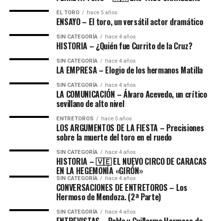
EL TORO
hace 5 años
ENSAYO – El toro, un versátil actor dramático
SIN CATEGORÍA
hace 4 años
HISTORIA – ¿Quién fue Currito de la Cruz?
SIN CATEGORÍA
hace 4 años
LA EMPRESA – Elogio de los hermanos Matilla
SIN CATEGORÍA
hace 4 años
LA COMUNICACIÓN – ​Álvaro Acevedo, un crítico
sevillano de alto nivel
ENTRETOROS
hace 5 años
LOS ARGUMENTOS DE LA FIESTA – Precisiones
sobre la muerte del toro en el ruedo
SIN CATEGORÍA
hace 4 años
HISTORIA – 🇻🇪 EL NUEVO CIRCO DE CARACAS
EN LA HEGEMONÍA «GIRÓN»
SIN CATEGORÍA
hace 4 años
CONVERSACIONES DE ENTRETOROS – Los
Hermoso de Mendoza. (2ª Parte)
SIN CATEGORÍA
hace 4 años