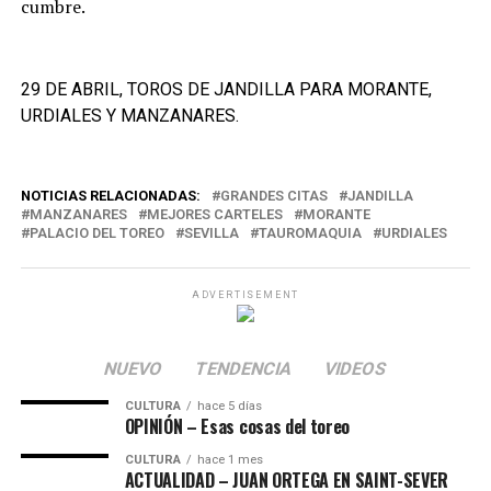
cumbre.
29 DE ABRIL, TOROS DE JANDILLA PARA MORANTE,
URDIALES Y MANZANARES.
NOTICIAS RELACIONADAS:
GRANDES CITAS
JANDILLA
MANZANARES
MEJORES CARTELES
MORANTE
PALACIO DEL TOREO
SEVILLA
TAUROMAQUIA
URDIALES
ADVERTISEMENT
NUEVO
TENDENCIA
VIDEOS
CULTURA
hace 5 días
OPINIÓN – Esas cosas del toreo
CULTURA
hace 1 mes
ACTUALIDAD – JUAN ORTEGA EN SAINT-SEVER