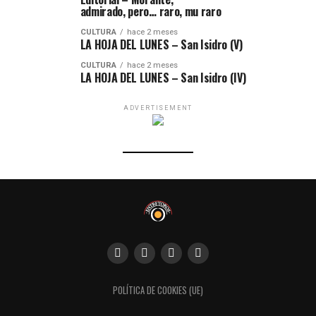
admirado, pero… raro, mu raro
CULTURA
hace 2 meses
LA HOJA DEL LUNES – San Isidro (V)
CULTURA
hace 2 meses
LA HOJA DEL LUNES – San Isidro (IV)
ADVERTISEMENT
POLÍTICA DE COOKIES (UE)