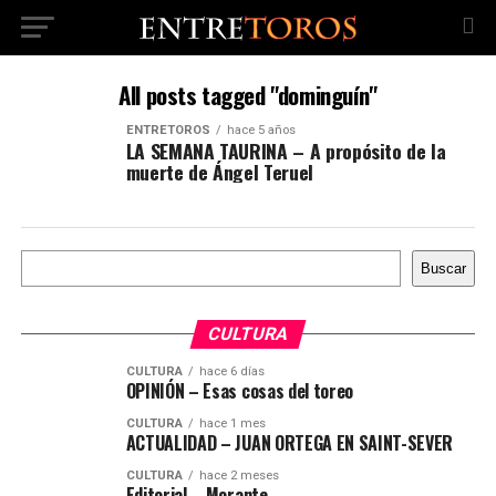
All posts tagged "dominguín"
ENTRETOROS
hace 5 años
LA SEMANA TAURINA – A propósito de la
muerte de Ángel Teruel
Buscar
Buscar
CULTURA
CULTURA
hace 6 días
OPINIÓN – Esas cosas del toreo
CULTURA
hace 1 mes
ACTUALIDAD – JUAN ORTEGA EN SAINT-SEVER
CULTURA
hace 2 meses
Editorial – Morante,