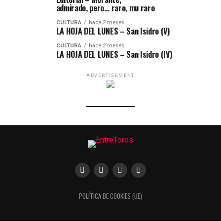
admirado, pero… raro, mu raro
CULTURA
hace 2 meses
LA HOJA DEL LUNES – San Isidro (V)
CULTURA
hace 2 meses
LA HOJA DEL LUNES – San Isidro (IV)
ADVERTISEMENT
POLÍTICA DE COOKIES (UE)