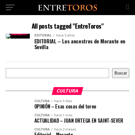
All posts tagged "EntreToros"
EDITORIAL
hace 5 años
EDITORIAL – Los ancestros de Morante en
Sevilla
Buscar
Buscar
CULTURA
CULTURA
hace 5 días
OPINIÓN – Esas cosas del toreo
CULTURA
hace 1 mes
ACTUALIDAD – JUAN ORTEGA EN SAINT-SEVER
CULTURA
hace 2 meses
Editorial – Morante,