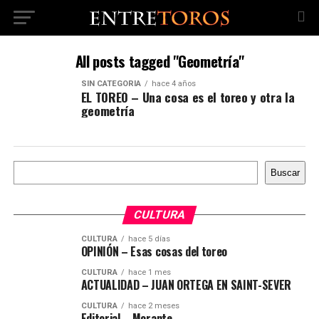
All posts tagged "Geometría"
SIN CATEGORÍA
hace 4 años
EL TOREO – Una cosa es el toreo y otra la
geometría
Buscar
Buscar
CULTURA
CULTURA
hace 5 días
OPINIÓN – Esas cosas del toreo
CULTURA
hace 1 mes
ACTUALIDAD – JUAN ORTEGA EN SAINT-SEVER
CULTURA
hace 2 meses
Editorial – Morante,