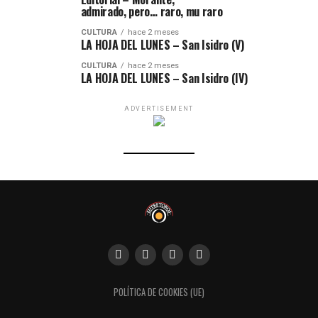
admirado, pero… raro, mu raro
CULTURA
hace 2 meses
LA HOJA DEL LUNES – San Isidro (V)
CULTURA
hace 2 meses
LA HOJA DEL LUNES – San Isidro (IV)
ADVERTISEMENT
POLÍTICA DE COOKIES (UE)