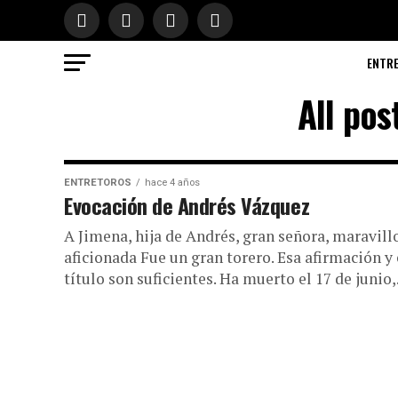
ENTR
All po
ENTRETOROS
hace 4 años
Evocación de Andrés Vázquez
A Jimena, hija de Andrés, gran señora, maravill
aficionada Fue un gran torero. Esa afirmación y
título son suficientes. Ha muerto el 17 de junio,.