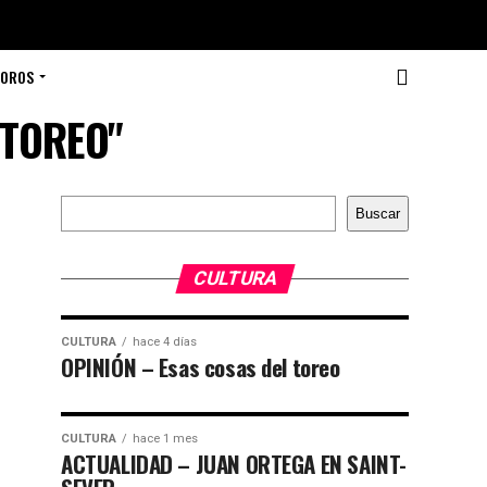
TOROS
 TOREO"
Buscar
Buscar
CULTURA
CULTURA
hace 4 días
OPINIÓN – Esas cosas del toreo
CULTURA
hace 1 mes
ACTUALIDAD – JUAN ORTEGA EN SAINT-