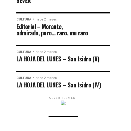
SEVER
CULTURA
hace 2 meses
Editorial – Morante,
admirado, pero… raro, mu raro
CULTURA
hace 2 meses
LA HOJA DEL LUNES – San Isidro (V)
CULTURA
hace 2 meses
LA HOJA DEL LUNES – San Isidro (IV)
ADVERTISEMENT