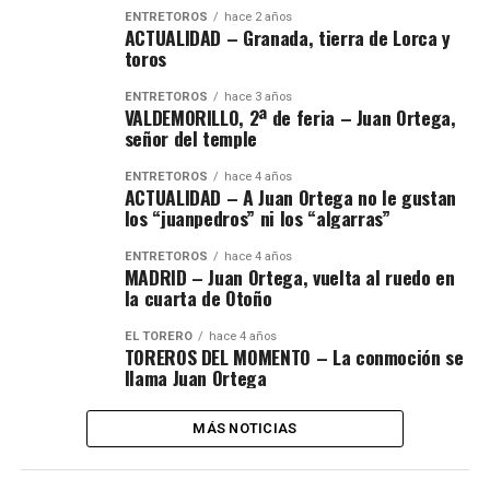
ENTRETOROS
hace 2 años
ACTUALIDAD – Granada, tierra de Lorca y
toros
ENTRETOROS
hace 3 años
VALDEMORILLO, 2ª de feria – Juan Ortega,
señor del temple
ENTRETOROS
hace 4 años
ACTUALIDAD – A Juan Ortega no le gustan
los “juanpedros” ni los “algarras”
ENTRETOROS
hace 4 años
MADRID – Juan Ortega, vuelta al ruedo en
la cuarta de Otoño
EL TORERO
hace 4 años
TOREROS DEL MOMENTO – La conmoción se
llama Juan Ortega
MÁS NOTICIAS