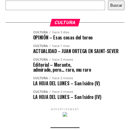
Buscar
Buscar
CULTURA
CULTURA
hace 3 días
OPINIÓN – Esas cosas del toreo
CULTURA
hace 1 mes
ACTUALIDAD – JUAN ORTEGA EN SAINT-SEVER
CULTURA
hace 2 meses
Editorial – Morante,
admirado, pero… raro, mu raro
CULTURA
hace 2 meses
LA HOJA DEL LUNES – San Isidro (V)
CULTURA
hace 2 meses
LA HOJA DEL LUNES – San Isidro (IV)
ADVERTISEMENT