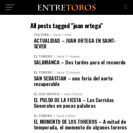
All posts tagged "juan ortega"
CULTURA
hace 1 mes
ACTUALIDAD – JUAN ORTEGA EN SAINT-
SEVER
EL TORERO
hace 11 meses
SALAMANCA – Dos tardes para el recuerdo
EL TORERO
hace 12 meses
SAN SEBASTIAN – una feria del norte
recuperable
EL OJO CRÍTICO
hace 2 años
EL PULSO DE LA FIESTA – Las Corridas
Generales en pocas palabras
EL TORERO
hace 2 años
EL MOMENTO DE LOS TOREROS – A mitad de
temporada, el momento de algunos toreros