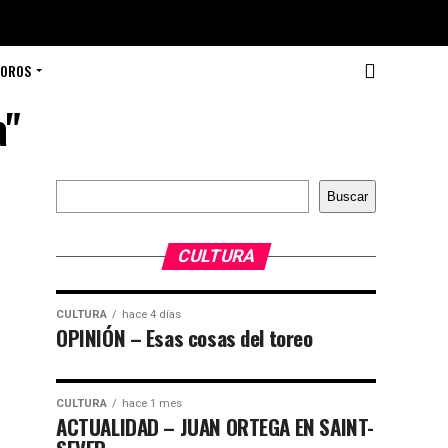
TOROS
a"
Buscar
Buscar
CULTURA
CULTURA
hace 4 días
OPINIÓN – Esas cosas del toreo
CULTURA
hace 1 mes
ACTUALIDAD – JUAN ORTEGA EN SAINT-