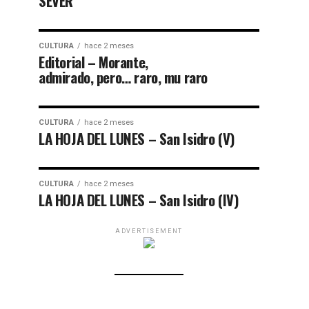
SEVER
CULTURA
hace 2 meses
Editorial – Morante,
admirado, pero… raro, mu raro
CULTURA
hace 2 meses
LA HOJA DEL LUNES – San Isidro (V)
CULTURA
hace 2 meses
LA HOJA DEL LUNES – San Isidro (IV)
ADVERTISEMENT