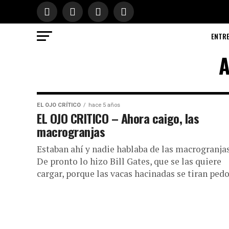
ENTR
A
EL OJO CRÍTICO
hace 5 años
EL OJO CRITICO – Ahora caigo, las
macrogranjas
Estaban ahí y nadie hablaba de las macrogranjas
De pronto lo hizo Bill Gates, que se las quiere
cargar, porque las vacas hacinadas se tiran pedos