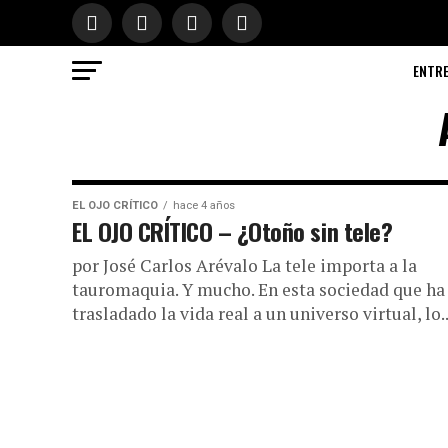
ENTR
EL OJO CRÍTICO
hace 4 años
EL OJO CRÍTICO – ¿Otoño sin tele?
por José Carlos Arévalo La tele importa a la
tauromaquia. Y mucho. En esta sociedad que ha
trasladado la vida real a un universo virtual, lo..