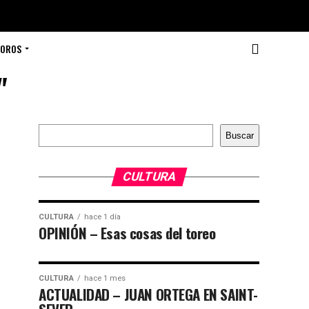
TOROS
"
Buscar
Buscar
CULTURA
CULTURA
hace 1 día
OPINIÓN – Esas cosas del toreo
CULTURA
hace 1 mes
ACTUALIDAD – JUAN ORTEGA EN SAINT-