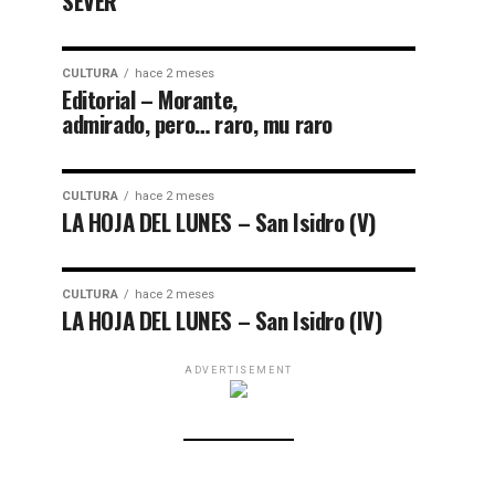
SEVER
CULTURA
hace 2 meses
Editorial – Morante,
admirado, pero… raro, mu raro
CULTURA
hace 2 meses
LA HOJA DEL LUNES – San Isidro (V)
CULTURA
hace 2 meses
LA HOJA DEL LUNES – San Isidro (IV)
ADVERTISEMENT