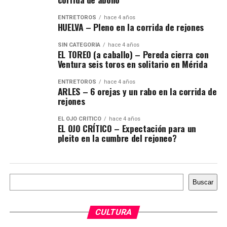
ENTRETOROS
hace 4 años
HUELVA – Pleno en la corrida de rejones
SIN CATEGORÍA
hace 4 años
EL TOREO (a caballo) – Pereda cierra con
Ventura seis toros en solitario en Mérida
ENTRETOROS
hace 4 años
ARLES – 6 orejas y un rabo en la corrida de
rejones
EL OJO CRÍTICO
hace 4 años
EL OJO CRÍTICO – Expectación para un
pleito en la cumbre del rejoneo?
Buscar
Buscar
CULTURA