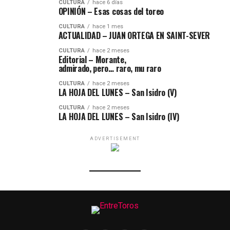
CULTURA
hace 6 días
OPINIÓN – Esas cosas del toreo
CULTURA
hace 1 mes
ACTUALIDAD – JUAN ORTEGA EN SAINT-SEVER
CULTURA
hace 2 meses
Editorial – Morante,
admirado, pero… raro, mu raro
CULTURA
hace 2 meses
LA HOJA DEL LUNES – San Isidro (V)
CULTURA
hace 2 meses
LA HOJA DEL LUNES – San Isidro (IV)
ADVERTISEMENT