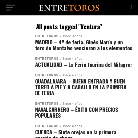
All posts tagged "Ventura"
ENTRETOROS
hace 3 años
MADRID – 4ª de feria, Ginés Marín y un
toro de Montalvo vencieron a los elementos
ENTRETOROS
hace 4 años
ACTUALIDAD – La Feria taurina del Milagro:
ENTRETOROS
hace 4 años
GUADALAJARA – BUENA ENTRADA Y BUEN
TOREO A PIE Y A CABALLO EN LA PRIMERA
DE FERIA
ENTRETOROS
hace 4 años
NAVALCARNERO – ÉXITO CON PRECIOS
POPULARES
ENTRETOROS
hace 4 años
CUENCA – Siete orejas en la primera
corrida de abono