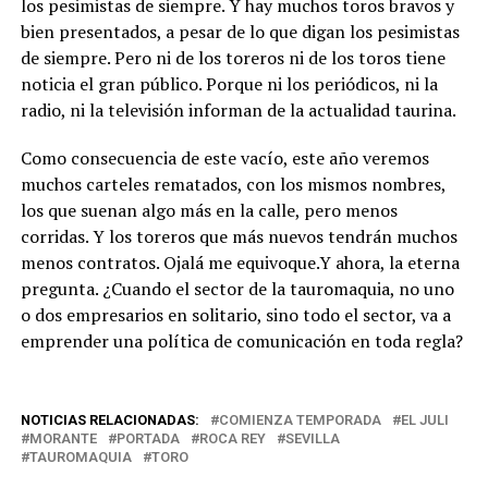
los pesimistas de siempre. Y hay muchos toros bravos y
bien presentados, a pesar de lo que digan los pesimistas
de siempre. Pero ni de los toreros ni de los toros tiene
noticia el gran público. Porque ni los periódicos, ni la
radio, ni la televisión informan de la actualidad taurina.
Como consecuencia de este vacío, este año veremos
muchos carteles rematados, con los mismos nombres,
los que suenan algo más en la calle, pero menos
corridas. Y los toreros que más nuevos tendrán muchos
menos contratos. Ojalá me equivoque.Y ahora, la eterna
pregunta. ¿Cuando el sector de la tauromaquia, no uno
o dos empresarios en solitario, sino todo el sector, va a
emprender una política de comunicación en toda regla?
NOTICIAS RELACIONADAS:
COMIENZA TEMPORADA
EL JULI
MORANTE
PORTADA
ROCA REY
SEVILLA
TAUROMAQUIA
TORO