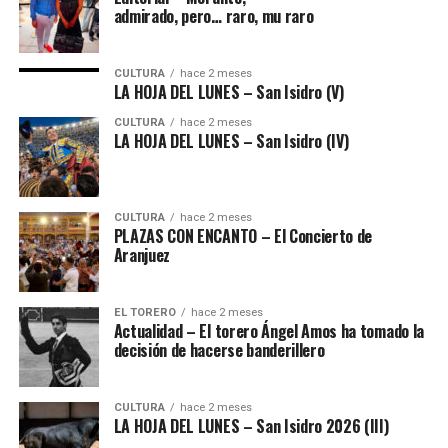
admirado, pero… raro, mu raro
CULTURA
hace 2 meses
LA HOJA DEL LUNES – San Isidro (V)
CULTURA
hace 2 meses
LA HOJA DEL LUNES – San Isidro (IV)
CULTURA
hace 2 meses
PLAZAS CON ENCANTO – El Concierto de
Aranjuez
EL TORERO
hace 2 meses
Actualidad – El torero Ángel Amos ha tomado la
decisión de hacerse banderillero
CULTURA
hace 2 meses
LA HOJA DEL LUNES – San Isidro 2026 (III)