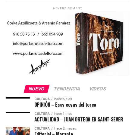
ADVERTISEMENT
NUEVO
TENDENCIA
VIDEOS
CULTURA
hace 5 días
OPINIÓN – Esas cosas del toreo
CULTURA
hace 1 mes
ACTUALIDAD – JUAN ORTEGA EN SAINT-SEVER
CULTURA
hace 2 meses
Editorial – Morante,