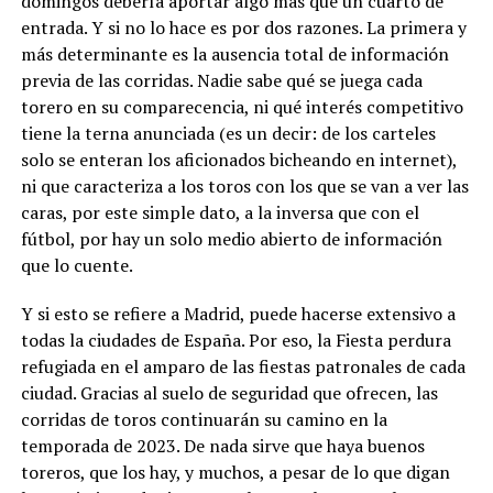
domingos debería aportar algo más que un cuarto de
entrada. Y si no lo hace es por dos razones. La primera y
más determinante es la ausencia total de información
previa de las corridas. Nadie sabe qué se juega cada
torero en su comparecencia, ni qué interés competitivo
tiene la terna anunciada (es un decir: de los carteles
solo se enteran los aficionados bicheando en internet),
ni que caracteriza a los toros con los que se van a ver las
caras, por este simple dato, a la inversa que con el
fútbol, por hay un solo medio abierto de información
que lo cuente.
Y si esto se refiere a Madrid, puede hacerse extensivo a
todas la ciudades de España. Por eso, la Fiesta perdura
refugiada en el amparo de las fiestas patronales de cada
ciudad. Gracias al suelo de seguridad que ofrecen, las
corridas de toros continuarán su camino en la
temporada de 2023. De nada sirve que haya buenos
toreros, que los hay, y muchos, a pesar de lo que digan