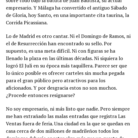
sobre todo bajo la batuta de Juan Bautista, su actual
empresario. Y Málaga ha convertido el antiguo Sábado
de Gloria, hoy Santo, en una importante cita taurina, la
Corrida Picassiana.
Lo de Madrid es otro cantar. Ni el Domingo de Ramos, ni
el de Resurrección han encontrado su sello. Por
supuesto, es una meta difícil. Ni con figuras se ha
llenado la plaza en las últimas décadas. Ni siquiera lo
logró El Juli en su época más taquillera. Parece ser que
lo único posible es ofrecer carteles sin mucha pegada
para el gran público pero atractivos para los
aficionados. Y por desgracia estos no son muchos.
¿Procede entonces resignarse?
No soy empresario, ni más listo que nadie. Pero siempre
me han extrañado las malas entradas que registra Las
Ventas fuera de feria. Una ciudad en la que se quedan en
casa cerca de dos millones de madrileños todos los