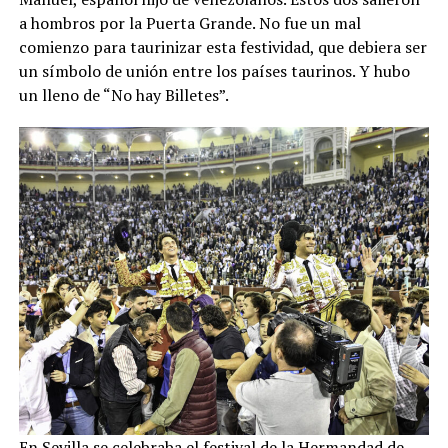
a hombros por la Puerta Grande. No fue un mal
comienzo para taurinizar esta festividad, que debiera ser
un símbolo de unión entre los países taurinos. Y hubo
un lleno de “No hay Billetes”.
En Sevilla se celebraba el festival de la Hermandad de