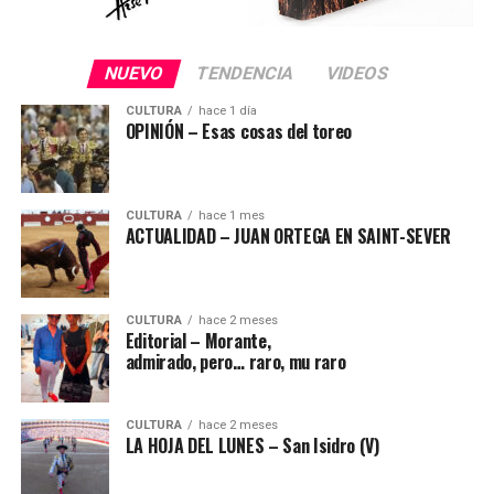
NUEVO
TENDENCIA
VIDEOS
CULTURA
hace 1 día
OPINIÓN – Esas cosas del toreo
CULTURA
hace 1 mes
ACTUALIDAD – JUAN ORTEGA EN SAINT-SEVER
CULTURA
hace 2 meses
Editorial – Morante,
admirado, pero… raro, mu raro
CULTURA
hace 2 meses
LA HOJA DEL LUNES – San Isidro (V)