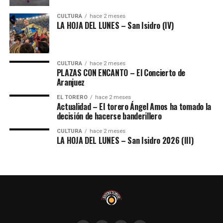
CULTURA
hace 2 meses
LA HOJA DEL LUNES – San Isidro (IV)
CULTURA
hace 2 meses
PLAZAS CON ENCANTO – El Concierto de
Aranjuez
EL TORERO
hace 2 meses
Actualidad – El torero Ángel Amos ha tomado la
decisión de hacerse banderillero
CULTURA
hace 2 meses
LA HOJA DEL LUNES – San Isidro 2026 (III)