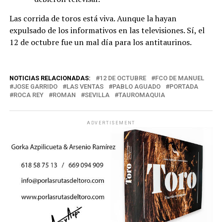
Las corrida de toros está viva. Aunque la hayan
expulsado de los informativos en las televisiones. Sí, el
12 de octubre fue un mal día para los antitaurinos.
NOTICIAS RELACIONADAS:
12 DE OCTUBRE
FCO DE MANUEL
JOSE GARRIDO
LAS VENTAS
PABLO AGUADO
PORTADA
ROCA REY
ROMAN
SEVILLA
TAUROMAQUIA
ADVERTISEMENT