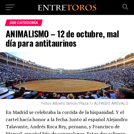
SIN CATEGORÍA
ANIMALISMO – 12 de octubre, mal
día para antitaurinos
Fotos Alberto Simon/ Plaza 1/ ALFREDO ARÉVALO
En Madrid se celebraba la corrida de la hispanidad. Y el
cartel hacía honor a la fecha. Junto al español Alejandro
Talavante, Andrés Roca Rey, peruano, y Francisco de
Manuel, español hijo de venezolanos. Estos dos salieron