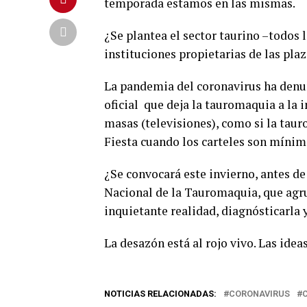
temporada estamos en las mismas.
¿Se plantea el sector taurino –todos
instituciones propietarias de las plaz
La pandemia del coronavirus ha denun
oficial que deja la tauromaquia a la 
masas (televisiones), como si la taur
Fiesta cuando los carteles son mínim
¿Se convocará este invierno, antes d
Nacional de la Tauromaquia, que agru
inquietante realidad, diagnósticarla 
La desazón está al rojo vivo. Las idea
NOTICIAS RELACIONADAS:
CORONAVIRUS