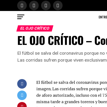
ENTR
EL OJO CRÍTICO
EL OJO CRÍTICO – Co
El fútbol se salva del coronavirus porque no 
Las corridas sufren porque viven exclusivamen
El fútbol se salva del coronavirus por
imagen. Las corridas sufren porque vi
de aforo autorizado, incluso con el 7
misma tarde a grandes toreros y buen