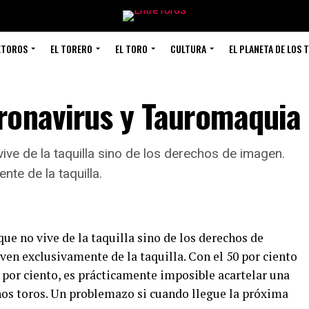
ETOROS
EL TORERO
EL TORO
CULTURA
EL PLANETA DE LOS 
ronavirus y Tauromaquia
vive de la taquilla sino de los derechos de imagen.
te de la taquilla.
que no vive de la taquilla sino de los derechos de
ven exclusivamente de la taquilla. Con el 50 por ciento
5 por ciento, es prácticamente imposible acartelar una
os toros. Un problemazo si cuando llegue la próxima