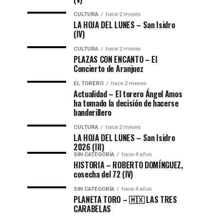
CULTURA
hace 2 meses
LA HOJA DEL LUNES – San Isidro
(IV)
CULTURA
hace 2 meses
PLAZAS CON ENCANTO – El
Concierto de Aranjuez
EL TORERO
hace 2 meses
Actualidad – El torero Ángel Amos
ha tomado la decisión de hacerse
banderillero
CULTURA
hace 2 meses
LA HOJA DEL LUNES – San Isidro
2026 (III)
SIN CATEGORÍA
hace 4 años
HISTORIA – ROBERTO DOMÍNGUEZ,
cosecha del 72 (lV)
SIN CATEGORÍA
hace 4 años
PLANETA TORO – 🇲🇽 LAS TRES
CARABELAS