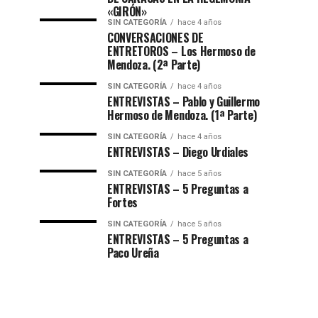
«GIRÓN»
SIN CATEGORÍA
hace 4 años
CONVERSACIONES DE
ENTRETOROS – Los Hermoso de
Mendoza. (2ª Parte)
SIN CATEGORÍA
hace 4 años
ENTREVISTAS – Pablo y Guillermo
Hermoso de Mendoza. (1ª Parte)
SIN CATEGORÍA
hace 4 años
ENTREVISTAS – Diego Urdiales
SIN CATEGORÍA
hace 5 años
ENTREVISTAS – 5 Preguntas a
Fortes
SIN CATEGORÍA
hace 5 años
ENTREVISTAS – 5 Preguntas a
Paco Ureña