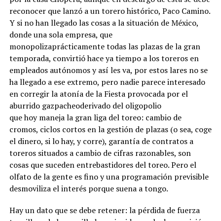
reconocer que lanzó a un torero histórico, Paco Camino.
Y si no han llegado las cosas a la situación de México,
donde una sola empresa, que
monopolizaprácticamente todas las plazas de la gran
temporada, convirtió hace ya tiempo a los toreros en
empleados autónomos y así les va, por estos lares no se
ha llegado a ese extremo, pero nadie parece interesado
en corregir la atonía de la Fiesta provocada por el
aburrido gazpacheoderivado del oligopolio
que hoy maneja la gran liga del toreo: cambio de
cromos, ciclos cortos en la gestión de plazas (o sea, coge
el dinero, si lo hay, y corre), garantía de contratos a
toreros situados a cambio de cifras razonables, son
cosas que suceden entrebastidores del toreo. Pero el
olfato de la gente es fino y una programación previsible
desmoviliza el interés porque suena a tongo.
Hay un dato que se debe retener: la pérdida de fuerza