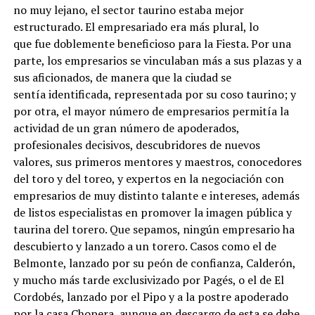
no muy lejano, el sector taurino estaba mejor
estructurado. El empresariado era más plural, lo
que fue doblemente beneficioso para la Fiesta. Por una
parte, los empresarios se vinculaban más a sus plazas y a
sus aficionados, de manera que la ciudad se
sentía identificada, representada por su coso taurino; y
por otra, el mayor número de empresarios permitía la
actividad de un gran número de apoderados,
profesionales decisivos, descubridores de nuevos
valores, sus primeros mentores y maestros, conocedores
del toro y del toreo, y expertos en la negociación con
empresarios de muy distinto talante e intereses, además
de listos especialistas en promover la imagen pública y
taurina del torero. Que sepamos, ningún empresario ha
descubierto y lanzado a un torero. Casos como el de
Belmonte, lanzado por su peón de confianza, Calderón,
y mucho más tarde exclusivizado por Pagés, o el de El
Cordobés, lanzado por el Pipo y a la postre apoderado
por la casa Chopera, aunque en descargo de esta se debe