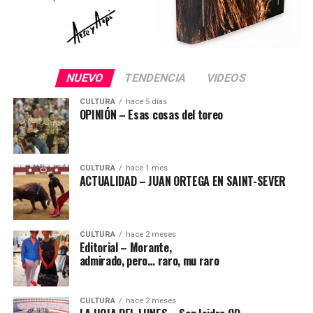
NUEVO
TENDENCIA
VIDEOS
CULTURA
hace 5 días
OPINIÓN – Esas cosas del toreo
CULTURA
hace 1 mes
ACTUALIDAD – JUAN ORTEGA EN SAINT-SEVER
CULTURA
hace 2 meses
Editorial – Morante,
admirado, pero… raro, mu raro
CULTURA
hace 2 meses