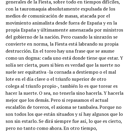
generales de la Fiesta, sobre todo en tiempos difíciles,
con la tauromaquia absolutamente expulsada de los
medios de comunicación de masas, atacada por el
movimiento animalista desde fuera de España y en la
propia España y últimamente amenazada por ministros
del gobierno de la nación. Pero cuando la sinrazón se
convierte en norma, la Fiesta está labrando su propia
destrucción. En el toreo hay una frase que se asume
como un dogma: cada uno está donde tiene que estar. Y
solía ser cierta, pues si bien es verdad que la suerte no
suele ser equitativa -la cornada a destiempo o el mal
lote en el día clave o el triunfo superior de otro
colega al triunfo propio-, también lo es que torear es
hacer la suerte. O sea, no tenerla sino hacerla. Y hacerla
mejor que los demás. Pero si repasamos el actual
escalafón de toreros, el axioma se tambalea. Porque no
son todos los que están situados y sí hay algunos que lo
son sin estarlo. Se dirá siempre fue así, lo que es cierto,
pero no tanto como ahora. En otro tiempo,