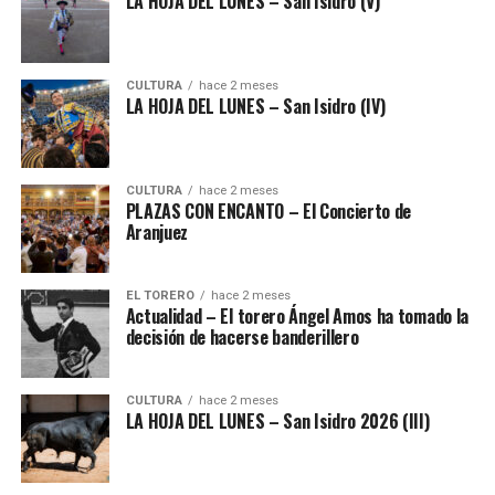
LA HOJA DEL LUNES – San Isidro (V)
CULTURA
hace 2 meses
LA HOJA DEL LUNES – San Isidro (IV)
CULTURA
hace 2 meses
PLAZAS CON ENCANTO – El Concierto de
Aranjuez
EL TORERO
hace 2 meses
Actualidad – El torero Ángel Amos ha tomado la
decisión de hacerse banderillero
CULTURA
hace 2 meses
LA HOJA DEL LUNES – San Isidro 2026 (III)