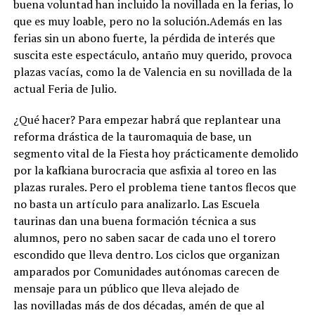
buena voluntad han incluido la novillada en la ferias, lo
que es muy loable, pero no la solución.Además en las
ferias sin un abono fuerte, la pérdida de interés que
suscita este espectáculo, antaño muy querido, provoca
plazas vacías, como la de Valencia en su novillada de la
actual Feria de Julio.
¿Qué hacer? Para empezar habrá que replantear una
reforma drástica de la tauromaquia de base, un
segmento vital de la Fiesta hoy prácticamente demolido
por la kafkiana burocracia que asfixia al toreo en las
plazas rurales. Pero el problema tiene tantos flecos que
no basta un artículo para analizarlo. Las Escuela
taurinas dan una buena formación técnica a sus
alumnos, pero no saben sacar de cada uno el torero
escondido que lleva dentro. Los ciclos que organizan
amparados por Comunidades autónomas carecen de
mensaje para un público que lleva alejado de
las novilladas más de dos décadas, amén de que al