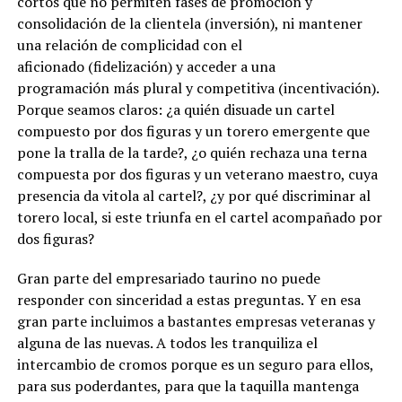
cortos que no permiten fases de promoción y
consolidación de la clientela (inversión), ni mantener
una relación de complicidad con el
aficionado (fidelización) y acceder a una
programación más plural y competitiva (incentivación).
Porque seamos claros: ¿a quién disuade un cartel
compuesto por dos figuras y un torero emergente que
pone la tralla de la tarde?, ¿o quién rechaza una terna
compuesta por dos figuras y un veterano maestro, cuya
presencia da vitola al cartel?, ¿y por qué discriminar al
torero local, si este triunfa en el cartel acompañado por
dos figuras?
Gran parte del empresariado taurino no puede
responder con sinceridad a estas preguntas. Y en esa
gran parte incluimos a bastantes empresas veteranas y
alguna de las nuevas. A todos les tranquiliza el
intercambio de cromos porque es un seguro para ellos,
para sus poderdantes, para que la taquilla mantenga