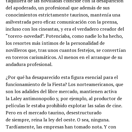
taquillera de las novilladas coincide con la desaparición
del apoderado, un profesional que además de sus
conocimientos estrictamente taurinos, mantenía una
asilvestrada pero eficaz comunicación con la prensa,
incluso con los cineastas, y era el verdadero creador del
“torero-novedad”. Potenciaba, como nadie lo ha hecho,
los resortes más íntimos de la personalidad de
novilleros que, tras unos cuantos festejos, se convertían
en toreros carismáticos. Al menos en el arranque de su
andadura profesional.
¿Por qué ha desaparecido esta figura esencial para el
funcionamiento de la Fiesta? Los norteamericanos, que
son los adalides del libre mercado, mantienen activa
la Laley antimonopolio y, por ejemplo, al productor de
películas le estaba prohibido explotar las salas de cine.
Pero en el mercado taurino, desestructurado
de siempre, reina la ley del oeste. O sea, ninguna.
Tardíamente, las empresas han tomado nota. Y con