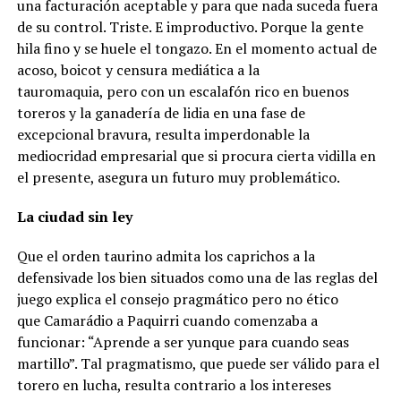
una facturación aceptable y para que nada suceda fuera
de su control. Triste. E improductivo. Porque la gente
hila fino y se huele el tongazo. En el momento actual de
acoso, boicot y censura mediática a la
tauromaquia, pero con un escalafón rico en buenos
toreros y la ganadería de lidia en una fase de
excepcional bravura, resulta imperdonable la
mediocridad empresarial que si procura cierta vidilla en
el presente, asegura un futuro muy problemático.
La ciudad sin ley
Que el orden taurino admita los caprichos a la
defensivade los bien situados como una de las reglas del
juego explica el consejo pragmático pero no ético
que Camarádio a Paquirri cuando comenzaba a
funcionar: “Aprende a ser yunque para cuando seas
martillo”. Tal pragmatismo, que puede ser válido para el
torero en lucha, resulta contrario a los intereses