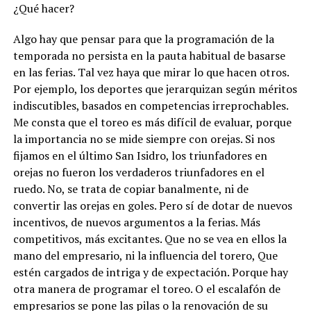
¿Qué hacer?
Algo hay que pensar para que la programación de la
temporada no persista en la pauta habitual de basarse
en las ferias. Tal vez haya que mirar lo que hacen otros.
Por ejemplo, los deportes que jerarquizan según méritos
indiscutibles, basados en competencias irreprochables.
Me consta que el toreo es más difícil de evaluar, porque
la importancia no se mide siempre con orejas. Si nos
fijamos en el último San Isidro, los triunfadores en
orejas no fueron los verdaderos triunfadores en el
ruedo. No, se trata de copiar banalmente, ni de
convertir las orejas en goles. Pero sí de dotar de nuevos
incentivos, de nuevos argumentos a la ferias. Más
competitivos, más excitantes. Que no se vea en ellos la
mano del empresario, ni la influencia del torero, Que
estén cargados de intriga y de expectación. Porque hay
otra manera de programar el toreo. O el escalafón de
empresarios se pone las pilas o la renovación de su