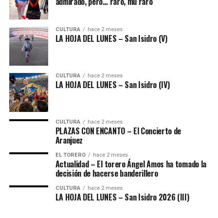
admirado, pero… raro, mu raro
CULTURA
hace 2 meses
LA HOJA DEL LUNES – San Isidro (V)
CULTURA
hace 2 meses
LA HOJA DEL LUNES – San Isidro (IV)
CULTURA
hace 2 meses
PLAZAS CON ENCANTO – El Concierto de
Aranjuez
EL TORERO
hace 2 meses
Actualidad – El torero Ángel Amos ha tomado la
decisión de hacerse banderillero
CULTURA
hace 2 meses
LA HOJA DEL LUNES – San Isidro 2026 (III)