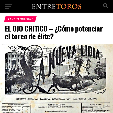
EL OJO CRÍTICO
EL OJO CRITICO – ¿Cómo potenciar
el toreo de élite?