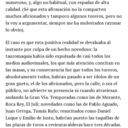
numeroso, y, algo no habitual, con espadas de alta
calidad. (Sé que esta afirmación no la comparten
muchos aficionados y tampoco algunos toreros, pero no
la voy a argumentar, siempre me ha molestados razonar
lo obvio).
El caso es que esta positiva realidad se devaluaba al
instante por culpa de un hecho novedoso: la
tauromaquia había sido expulsada de casi todos los
medios audiovisuales, los que más atención concitan en
las masas, y su consecuencia fue que todos los toreros,
absolutamente todos, habían pasado a ser ídolos de un
gran gueto, el de los aficionados, pero la calle, o sea el
público, no advierte su presencia ni cuando atraviesan
andando la Gran Vía. Temporadas como las de Morante,
Roca Rey, El Juli; novedades como las de Pablo Aguado,
Juan Ortega, Tomás Rufo; resucitados como Daniel
Luque y Emilio de Justo, habrían puesto las taquillas de
las plazas de toros a revientacalderas hace tres décadas.