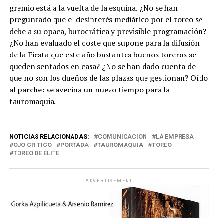
gremio está a la vuelta de la esquina. ¿No se han
preguntado que el desinterés mediático por el toreo se
debe a su opaca, burocrática y previsible programación?
¿No han evaluado el coste que supone para la difusión
de la Fiesta que este año bastantes buenos toreros se
queden sentados en casa? ¿No se han dado cuenta de
que no son los dueños de las plazas que gestionan? Oído
al parche: se avecina un nuevo tiempo para la
tauromaquia.
NOTICIAS RELACIONADAS:
COMUNICACION
LA EMPRESA
OJO CRITICO
PORTADA
TAUROMAQUIA
TOREO
TOREO DE ÉLITE
ADVERTISEMENT